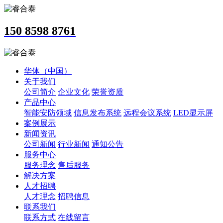
150 8598 8761
华体（中国）
关于我们
公司简介
企业文化
荣誉资质
产品中心
智能安防领域
信息发布系统
远程会议系统
LED显示屏
案例展示
新闻资讯
公司新闻
行业新闻
通知公告
服务中心
服务理念
售后服务
解决方案
人才招聘
人才理念
招聘信息
联系我们
联系方式
在线留言