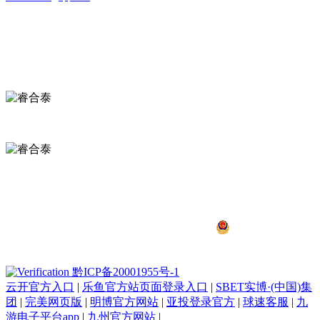
OFFICIAL ACCOUNTS
公众号
欢迎关注公众号
欢迎关注小程序
WEB SHARE
分享
Copyright©2020华体网官网 版权所有
贵公网安备
52011502002456号
黔ICP备20001955号-1
云开官方入口
|
乐鱼官方站页面登录入口
|
SBET实博·(中国)集
团
|
完美网页版
|
明博官方网站
|
亚投登录官方
|
球速客服
|
九
游电子平台app
|
九州官方网站
|