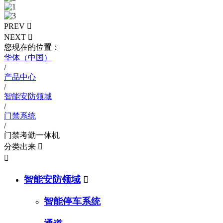
PREV

NEXT

您现在的位置：
华体（中国）
/
产品中心
/
智能安防领域
/
门禁系统
/
门禁考勤一体机
分类出来


智能安防领域

智能停车系统